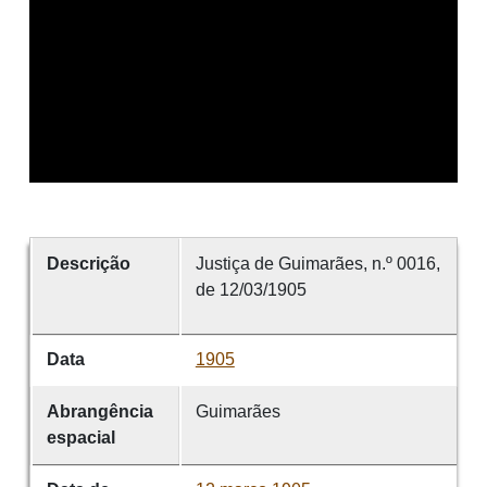
Descrição
Justiça de Guimarães, n.º 0016,
de 12/03/1905
Data
1905
Abrangência
Guimarães
espacial