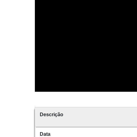
Descrição
Data