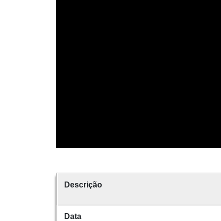
Descrição
Data