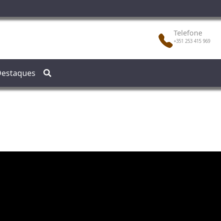
Telefone
+351 253 415 969
estaques