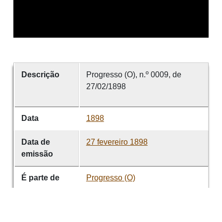
Descrição
Progresso (O), n.º 0009, de
27/02/1898
Data
1898
Data de
27 fevereiro 1898
emissão
É parte de
Progresso (O)
volume
0009