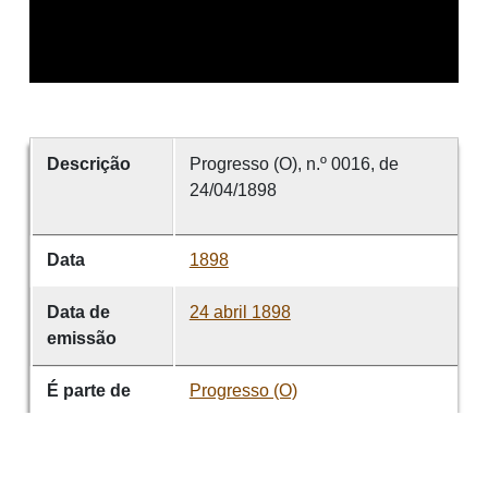
Descrição
Progresso (O), n.º 0016, de
24/04/1898
Data
1898
Data de
24 abril 1898
emissão
É parte de
Progresso (O)
volume
0016