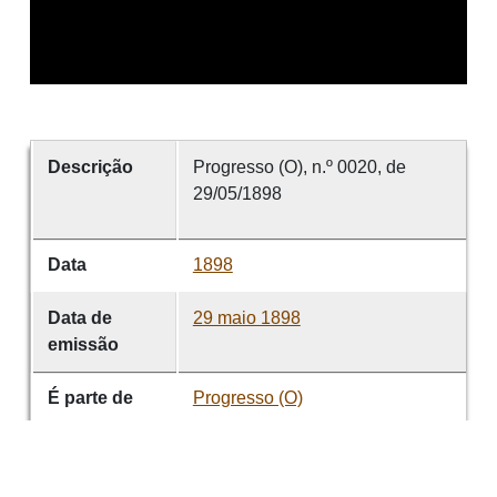
Descrição
Progresso (O), n.º 0020, de
29/05/1898
Data
1898
Data de
29 maio 1898
emissão
É parte de
Progresso (O)
volume
0020