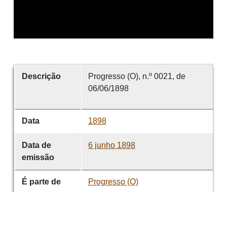
Descrição
Progresso (O), n.º 0021, de
06/06/1898
Data
1898
Data de
6 junho 1898
emissão
É parte de
Progresso (O)
volume
0021