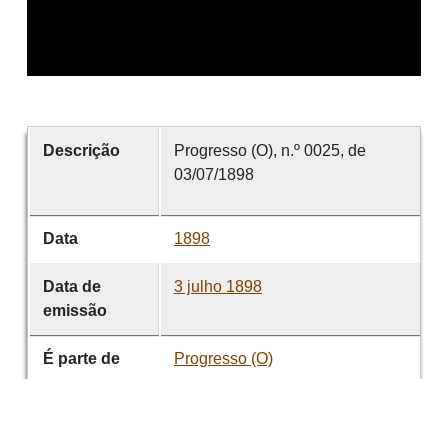
Descrição
Progresso (O), n.º 0025, de
03/07/1898
Data
1898
Data de
3 julho 1898
emissão
É parte de
Progresso (O)
volume
0025