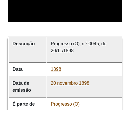
Descrição
Progresso (O), n.º 0045, de
20/11/1898
Data
1898
Data de
20 novembro 1898
emissão
É parte de
Progresso (O)
volume
0045