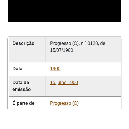
Descrição
Progresso (O), n.º 0128, de
15/07/1900
Data
1900
Data de
15 julho 1900
emissão
É parte de
Progresso (O)
volume
0128