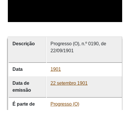
Descrição
Progresso (O), n.º 0190, de
22/09/1901
Data
1901
Data de
22 setembro 1901
emissão
É parte de
Progresso (O)
volume
0190