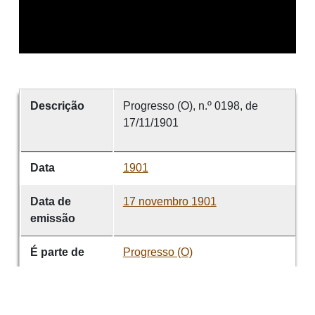
Descrição
Progresso (O), n.º 0198, de
17/11/1901
Data
1901
Data de
17 novembro 1901
emissão
É parte de
Progresso (O)
volume
0198