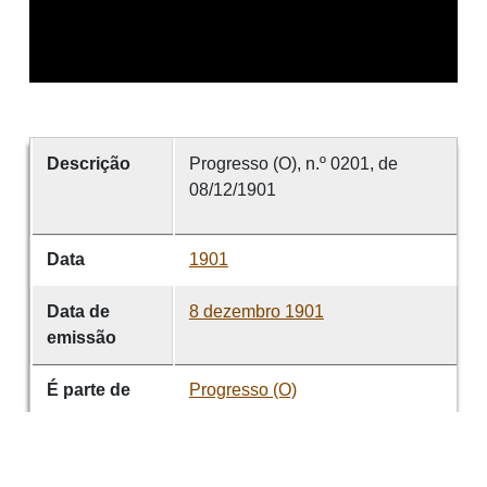
Descrição
Progresso (O), n.º 0201, de
08/12/1901
Data
1901
Data de
8 dezembro 1901
emissão
É parte de
Progresso (O)
volume
0201