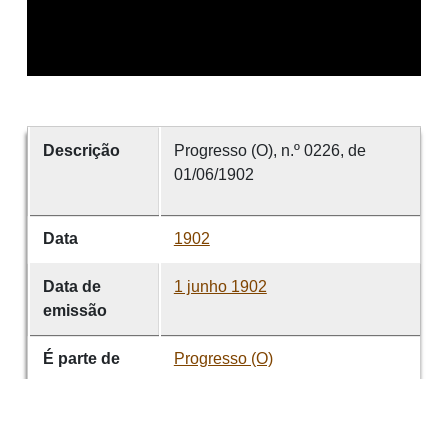
Descrição
Progresso (O), n.º 0226, de
01/06/1902
Data
1902
Data de
1 junho 1902
emissão
É parte de
Progresso (O)
volume
0226