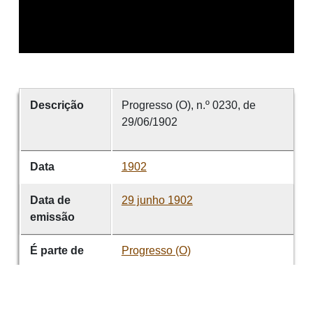
Descrição
Progresso (O), n.º 0230, de
29/06/1902
Data
1902
Data de
29 junho 1902
emissão
É parte de
Progresso (O)
volume
0230