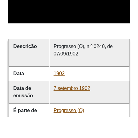
Descrição
Progresso (O), n.º 0240, de
07/09/1902
Data
1902
Data de
7 setembro 1902
emissão
É parte de
Progresso (O)
volume
0240