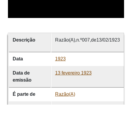
Descrição
Razão(A),n.º007,de13/02/1923
Data
1923
Data de
13 fevereiro 1923
emissão
É parte de
Razão(A)
volume
007