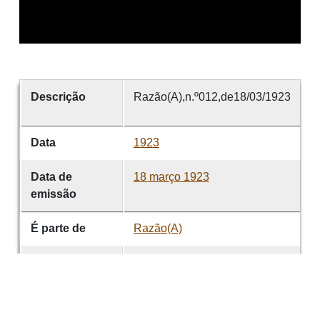
Descrição
Razão(A),n.º012,de18/03/1923
Data
1923
Data de
18 março 1923
emissão
É parte de
Razão(A)
volume
012