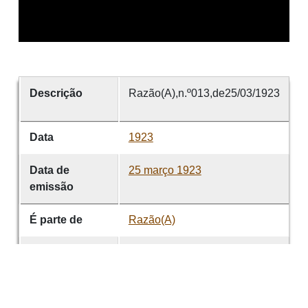
Descrição
Razão(A),n.º013,de25/03/1923
Data
1923
Data de
25 março 1923
emissão
É parte de
Razão(A)
volume
013