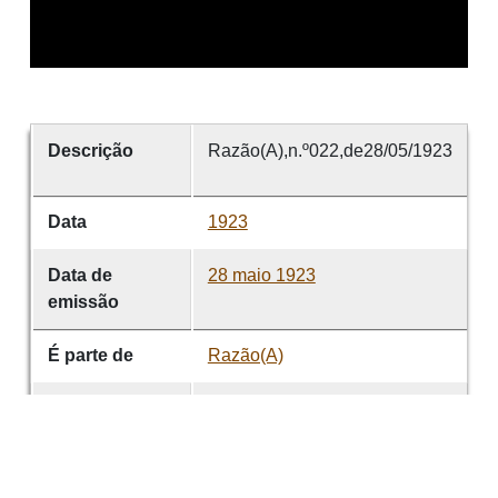
Descrição
Razão(A),n.º022,de28/05/1923
Data
1923
Data de
28 maio 1923
emissão
É parte de
Razão(A)
volume
022