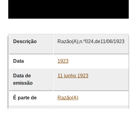
Descrição
Razão(A),n.º024,de11/06/1923
Data
1923
Data de
11 junho 1923
emissão
É parte de
Razão(A)
volume
024