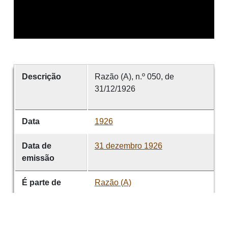
Descrição
Razão (A), n.º 050, de
31/12/1926
Data
1926
Data de
31 dezembro 1926
emissão
É parte de
Razão (A)
volume
050