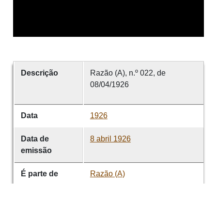
Descrição
Razão (A), n.º 022, de
08/04/1926
Data
1926
Data de
8 abril 1926
emissão
É parte de
Razão (A)
volume
022