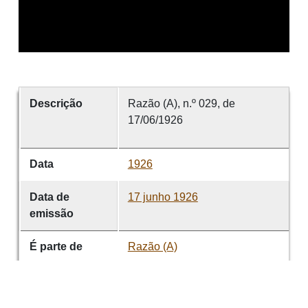
Descrição
Razão (A), n.º 029, de
17/06/1926
Data
1926
Data de
17 junho 1926
emissão
É parte de
Razão (A)
volume
029