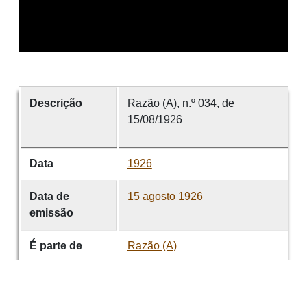
Descrição
Razão (A), n.º 034, de
15/08/1926
Data
1926
Data de
15 agosto 1926
emissão
É parte de
Razão (A)
volume
034