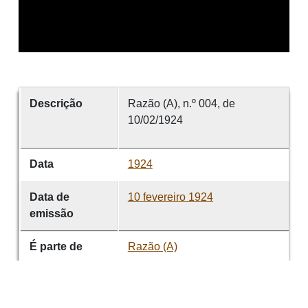
Descrição
Razão (A), n.º 004, de
10/02/1924
Data
1924
Data de
10 fevereiro 1924
emissão
É parte de
Razão (A)
volume
004