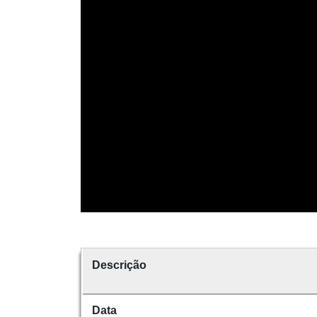
Descrição
Data