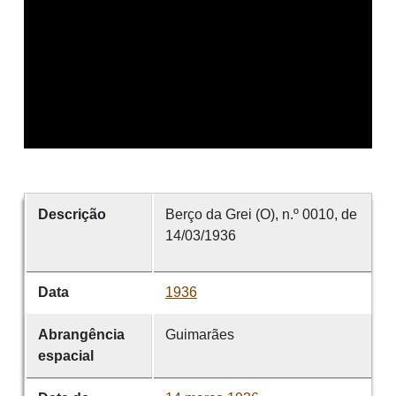
Descrição
Berço da Grei (O), n.º 0010, de
14/03/1936
Data
1936
Abrangência
Guimarães
espacial