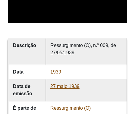
Descrição
Ressurgimento (O), n.º 009, de
27/05/1939
Data
1939
Data de
27 maio 1939
emissão
É parte de
Ressurgimento (O)
volume
009