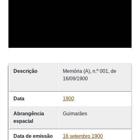
Descrição
Memória (A), n.º 001, de
16/09/1900
Data
1900
Abrangência
Guimarães
espacial
Data de emissão
16 setembro 1900