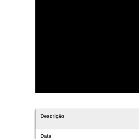
Descrição
Data