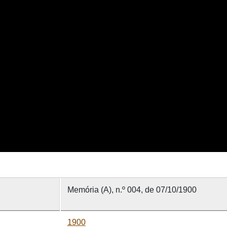
Memória (A), n.º 004, de 07/10/1900
1900