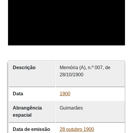
Descrição
Memória (A), n.º 007, de
28/10/1900
Data
1900
Abrangência
Guimarães
espacial
Data de emissão
28 outubro 1900