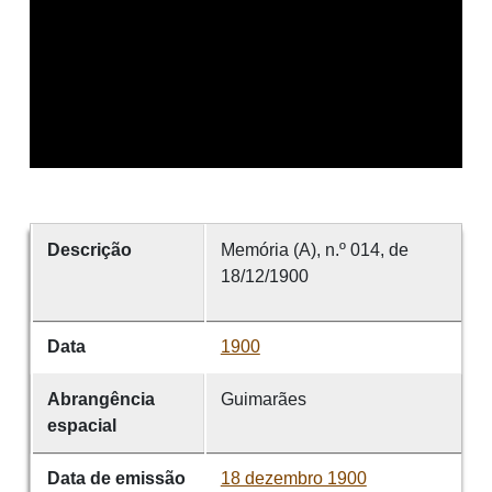
Descrição
Memória (A), n.º 014, de
18/12/1900
Data
1900
Abrangência
Guimarães
espacial
Data de emissão
18 dezembro 1900