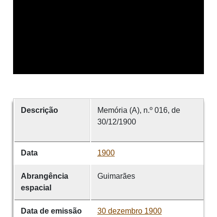
Descrição
Memória (A), n.º 016, de
30/12/1900
Data
1900
Abrangência
Guimarães
espacial
Data de emissão
30 dezembro 1900