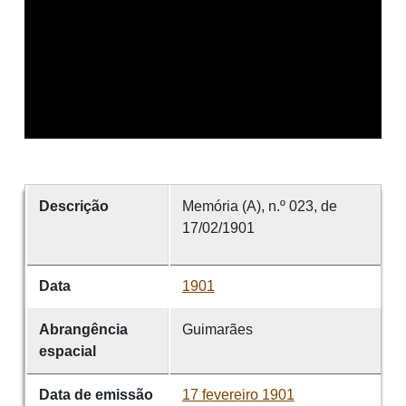
Descrição
Memória (A), n.º 023, de
17/02/1901
Data
1901
Abrangência
Guimarães
espacial
Data de emissão
17 fevereiro 1901