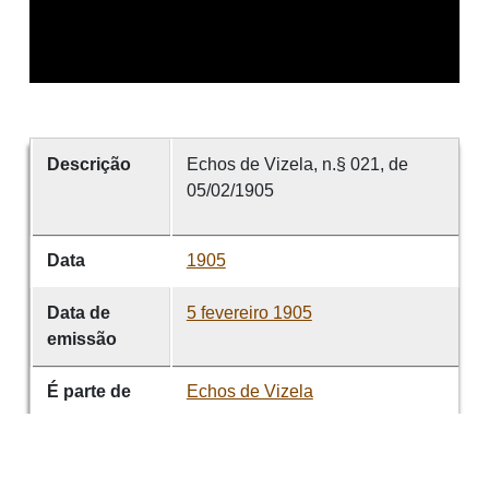
Descrição
Echos de Vizela, n.§ 021, de
05/02/1905
Data
1905
Data de
5 fevereiro 1905
emissão
É parte de
Echos de Vizela
volume
021