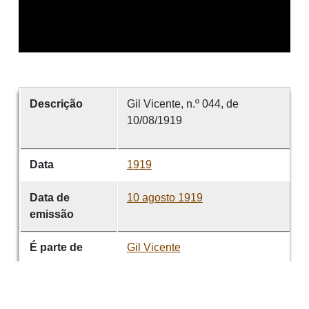
Descrição
Gil Vicente, n.º 044, de
10/08/1919
Data
1919
Data de
10 agosto 1919
emissão
É parte de
Gil Vicente
volume
044