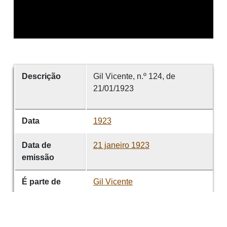
Descrição
Gil Vicente, n.º 124, de
21/01/1923
Data
1923
Data de
21 janeiro 1923
emissão
É parte de
Gil Vicente
volume
124