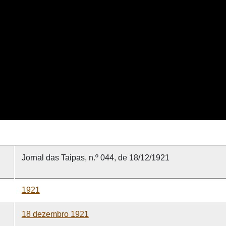
Jornal das Taipas, n.º 044, de 18/12/1921
1921
18 dezembro 1921