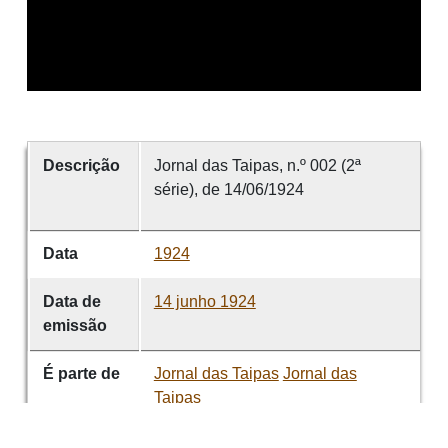
Descrição
Jornal das Taipas, n.º 002 (2ª
série), de 14/06/1924
Data
1924
Data de
14 junho 1924
emissão
É parte de
Jornal das Taipas
Jornal das
Taipas
volume
002 (2ª série)