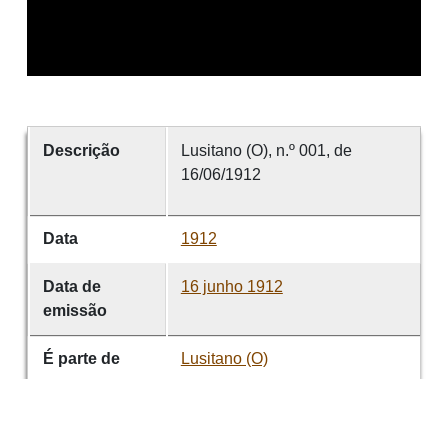
Descrição
Lusitano (O), n.º 001, de
16/06/1912
Data
1912
Data de
16 junho 1912
emissão
É parte de
Lusitano (O)
volume
001