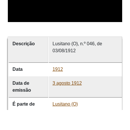
Descrição
Lusitano (O), n.º 046, de
03/08/1912
Data
1912
Data de
3 agosto 1912
emissão
É parte de
Lusitano (O)
volume
046