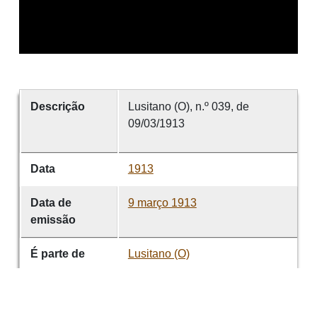
Descrição
Lusitano (O), n.º 039, de
09/03/1913
Data
1913
Data de
9 março 1913
emissão
É parte de
Lusitano (O)
volume
039