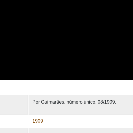
Por Guimarães, número único, 08/1909.
1909