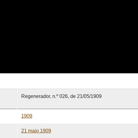
Regenerador, n.º 026, de 21/05/1909
1909
21 maio 1909