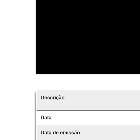
Descrição
Data
Data de emissão