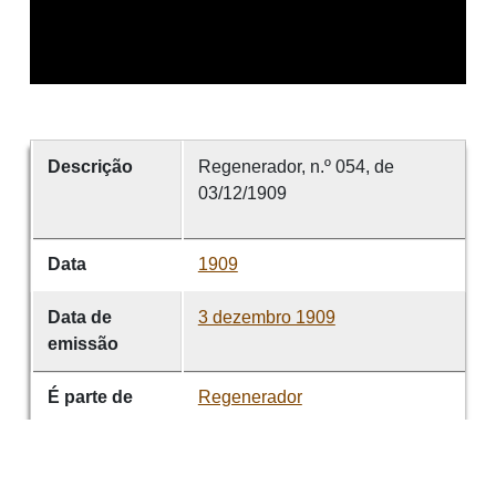
Descrição
Regenerador, n.º 054, de
03/12/1909
Data
1909
Data de
3 dezembro 1909
emissão
É parte de
Regenerador
volume
054