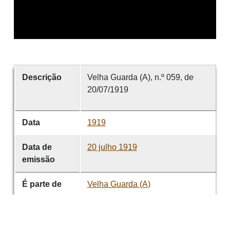
Descrição
Velha Guarda (A), n.º 059, de
20/07/1919
Data
1919
Data de
20 julho 1919
emissão
É parte de
Velha Guarda (A)
volume
059