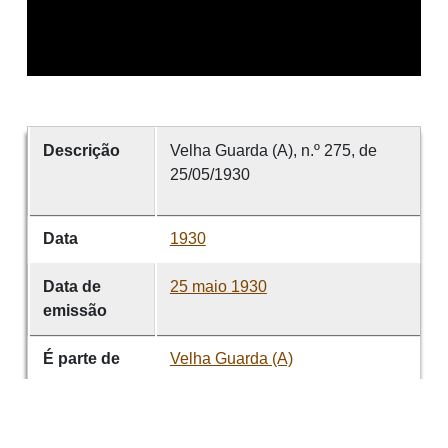
Descrição
Velha Guarda (A), n.º 275, de
25/05/1930
Data
1930
Data de
25 maio 1930
emissão
É parte de
Velha Guarda (A)
volume
275