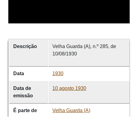
Descrição
Velha Guarda (A), n.º 285, de
10/08/1930
Data
1930
Data de
10 agosto 1930
emissão
É parte de
Velha Guarda (A)
volume
285