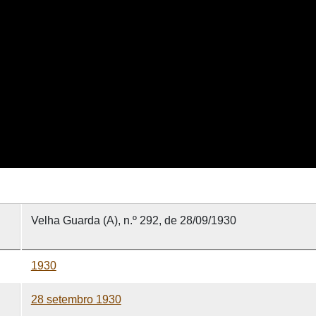
Velha Guarda (A), n.º 292, de 28/09/1930
1930
28 setembro 1930